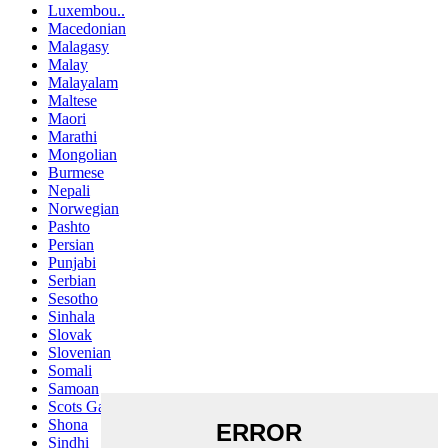
Luxembou..
Macedonian
Malagasy
Malay
Malayalam
Maltese
Maori
Marathi
Mongolian
Burmese
Nepali
Norwegian
Pashto
Persian
Punjabi
Serbian
Sesotho
Sinhala
Slovak
Slovenian
Somali
Samoan
Scots Gaelic
Shona
Sindhi