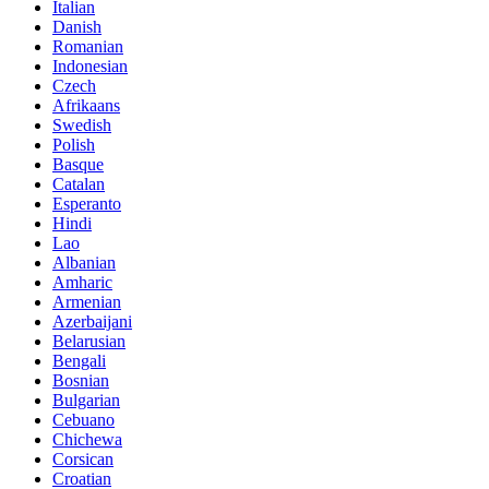
Italian
Danish
Romanian
Indonesian
Czech
Afrikaans
Swedish
Polish
Basque
Catalan
Esperanto
Hindi
Lao
Albanian
Amharic
Armenian
Azerbaijani
Belarusian
Bengali
Bosnian
Bulgarian
Cebuano
Chichewa
Corsican
Croatian