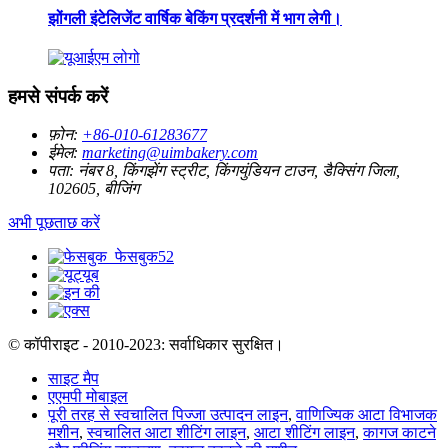
झोंगली इंटेलिजेंट वार्षिक बेकिंग प्रदर्शनी में भाग लेगी।
हमसे संपर्क करें
फ़ोन:
+86-010-61283677
ईमेल:
marketing@uimbakery.com
पता:
नंबर 8, किंगझेंग स्ट्रीट, किंगयुंडियन टाउन, डैक्सिंग जिला,
102605, बीजिंग
अभी पूछताछ करें
© कॉपीराइट - 2010-2023: सर्वाधिकार सुरक्षित।
साइट मैप
एएमपी मोबाइल
पूरी तरह से स्वचालित पिज्जा उत्पादन लाइन
,
वाणिज्यिक आटा विभाजक
मशीन
,
स्वचालित आटा शीटिंग लाइन
,
आटा शीटिंग लाइन
,
कागज काटने