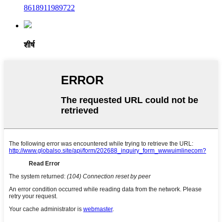
8618911989722
शीर्ष