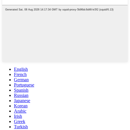
English
French
German
Portuguese
Spanish
Russian
Japanese
Korean
Arabic
Irish
Greek
Turkish