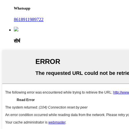
Whatsapp
8618911989722
शीर्ष