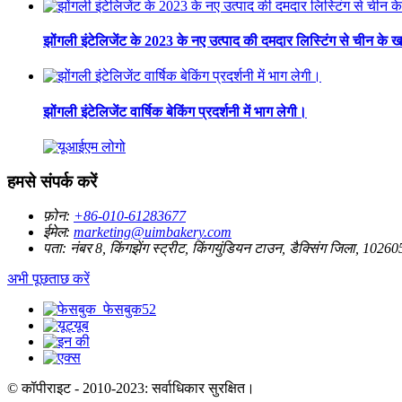
झोंगली इंटेलिजेंट के 2023 के नए उत्पाद की दमदार लिस्टिंग से चीन के ख
झोंगली इंटेलिजेंट वार्षिक बेकिंग प्रदर्शनी में भाग लेगी।
हमसे संपर्क करें
फ़ोन:
+86-010-61283677
ईमेल:
marketing@uimbakery.com
पता:
नंबर 8, किंगझेंग स्ट्रीट, किंगयुंडियन टाउन, डैक्सिंग जिला, 10260
अभी पूछताछ करें
© कॉपीराइट - 2010-2023: सर्वाधिकार सुरक्षित।