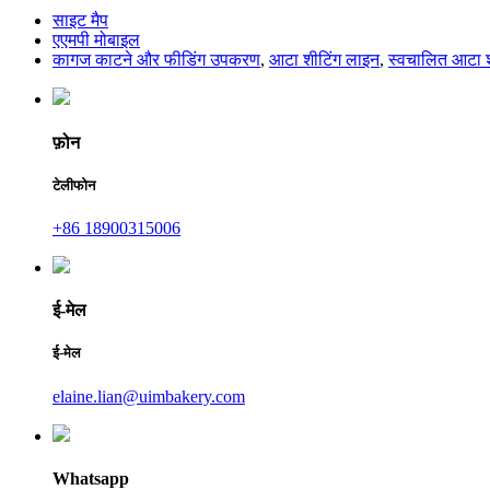
साइट मैप
एएमपी मोबाइल
कागज काटने और फीडिंग उपकरण
,
आटा शीटिंग लाइन
,
स्वचालित आटा श
फ़ोन
टेलीफोन
+86 18900315006
ई-मेल
ई-मेल
elaine.lian@uimbakery.com
Whatsapp