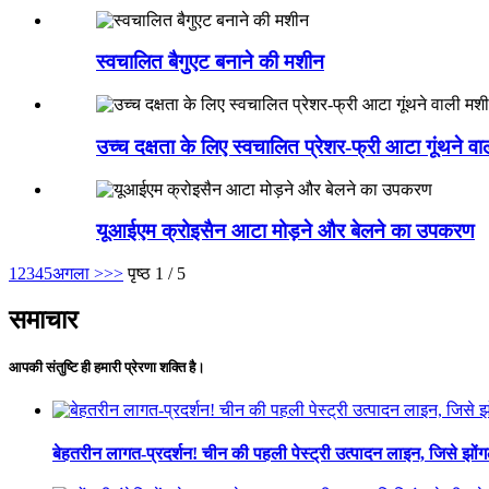
स्वचालित बैगुएट बनाने की मशीन
उच्च दक्षता के लिए स्वचालित प्रेशर-फ्री आटा गूंथने व
यूआईएम क्रोइसैन आटा मोड़ने और बेलने का उपकरण
1
2
3
4
5
अगला >
>>
पृष्ठ 1 / 5
समाचार
आपकी संतुष्टि ही हमारी प्रेरणा शक्ति है।
बेहतरीन लागत-प्रदर्शन! चीन की पहली पेस्ट्री उत्पादन लाइन, जिसे झोंगली 