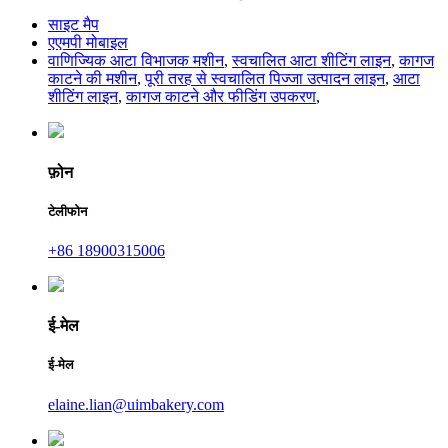
साइट मैप
एएमपी मोबाइल
वाणिज्यिक आटा विभाजक मशीन
,
स्वचालित आटा शीटिंग लाइन
,
कागज
काटने की मशीन
,
पूरी तरह से स्वचालित पिज्जा उत्पादन लाइन
,
आटा
शीटिंग लाइन
,
कागज काटने और फीडिंग उपकरण
,
फ़ोन
टेलीफोन
+86 18900315006
ई-मेल
ई-मेल
elaine.lian@uimbakery.com