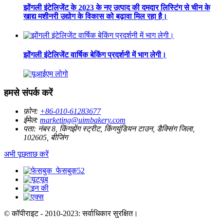
झोंगली इंटेलिजेंट के 2023 के नए उत्पाद की दमदार लिस्टिंग से चीन के
खाद्य मशीनरी उद्योग के विकास को बढ़ावा मिल रहा है।
झोंगली इंटेलिजेंट वार्षिक बेकिंग प्रदर्शनी में भाग लेगी।
हमसे संपर्क करें
फ़ोन:
+86-010-61283677
ईमेल:
marketing@uimbakery.com
पता:
नंबर 8, किंगझेंग स्ट्रीट, किंगयुंडियन टाउन, डैक्सिंग जिला,
102605, बीजिंग
अभी पूछताछ करें
© कॉपीराइट - 2010-2023: सर्वाधिकार सुरक्षित।