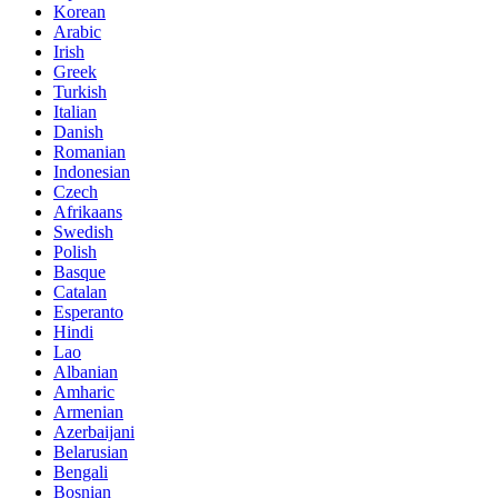
Korean
Arabic
Irish
Greek
Turkish
Italian
Danish
Romanian
Indonesian
Czech
Afrikaans
Swedish
Polish
Basque
Catalan
Esperanto
Hindi
Lao
Albanian
Amharic
Armenian
Azerbaijani
Belarusian
Bengali
Bosnian