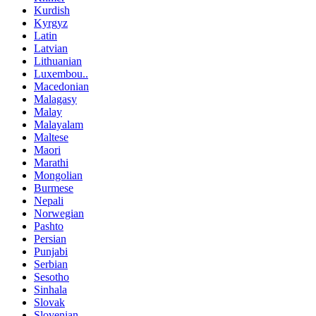
Kurdish
Kyrgyz
Latin
Latvian
Lithuanian
Luxembou..
Macedonian
Malagasy
Malay
Malayalam
Maltese
Maori
Marathi
Mongolian
Burmese
Nepali
Norwegian
Pashto
Persian
Punjabi
Serbian
Sesotho
Sinhala
Slovak
Slovenian