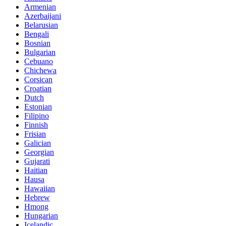
Armenian
Azerbaijani
Belarusian
Bengali
Bosnian
Bulgarian
Cebuano
Chichewa
Corsican
Croatian
Dutch
Estonian
Filipino
Finnish
Frisian
Galician
Georgian
Gujarati
Haitian
Hausa
Hawaiian
Hebrew
Hmong
Hungarian
Icelandic