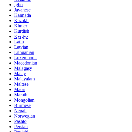
Igbo
Javanese
Kannada
Kazakh
Khmer
Kurdish
Kyrgyz
Latin
Latvian
Lithuanian
Luxembou..
Macedonian
Malagasy
Malay
Malayalam
Maltese
Maori
Marathi
Mongolian
Burmese
Nepali
Norwegian
Pashto
Persian
Punjabi